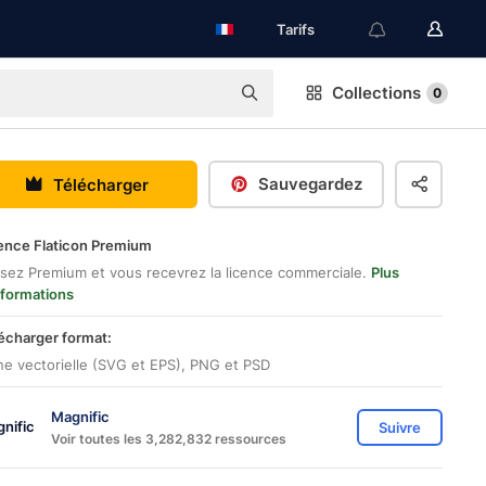
Tarifs
Collections
0
Sauvegardez
Télécharger
ence Flaticon Premium
sez Premium et vous recevrez la licence commerciale.
Plus
nformations
écharger format:
ne vectorielle (SVG et EPS), PNG et PSD
Magnific
Suivre
Voir toutes les 3,282,832 ressources