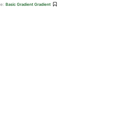
le:
Basic Gradient Gradient