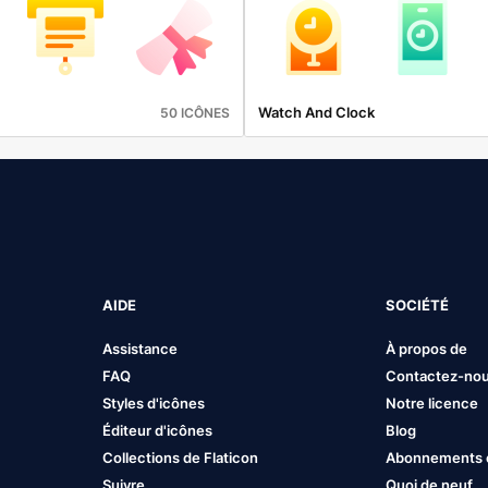
Watch And Clock
50 ICÔNES
AIDE
SOCIÉTÉ
Assistance
À propos de
FAQ
Contactez-no
Styles d'icônes
Notre licence
Éditeur d'icônes
Blog
Collections de Flaticon
Abonnements et
Suivre
Quoi de neuf