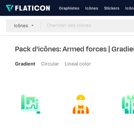
Graphistes
Icônes
Stickers
Icôn
Icônes
Pack d'icônes: Armed forces
| Gradie
Gradient
Circular
Lineal color