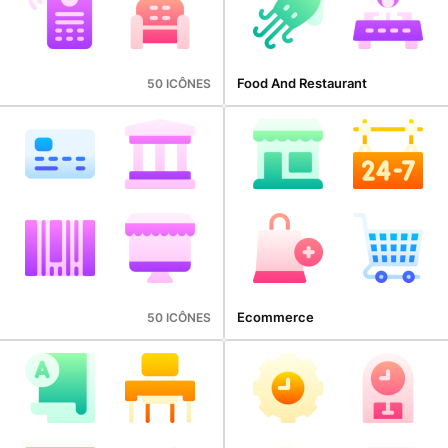
Food And Restaurant
50 ICÔNES
Ecommerce
50 ICÔNES