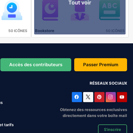
Tout voir
Bookstore
50 ICÔNES
50 ICÔNES
Accès des contributeurs
Passer Premium
RÉSEAUX SOCIAUX
us
Obtenez des ressources exclusives
directement dans votre boîte mail
 tarifs
S'inscrire