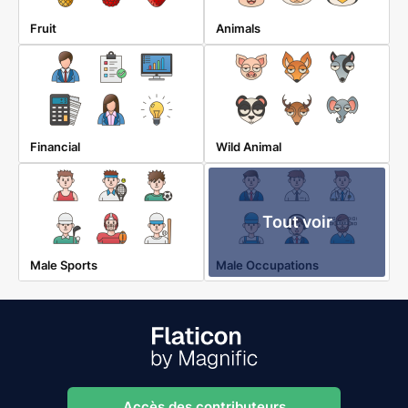
Fruit
Animals
Financial
Wild Animal
Tout voir
Male Sports
Male Occupations
Accès des contributeurs