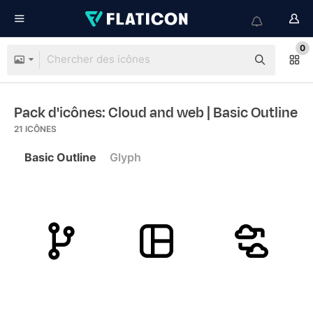
0
Pack d'icônes: Cloud and web
| Basic Outline
21
ICÔNES
Basic Outline
Glyph