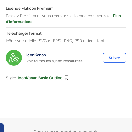
Licence Flaticon Premium
Passez Premium et vous recevrez la licence commerciale.
Plus
d'informations
Télécharger format:
Icône vectorielle (SVG et EPS), PNG, PSD et icon font
IconKanan
Suivre
Voir toutes les 5,685 ressources
Style:
IconKanan Basic Outline
Packs correspondant à ce style