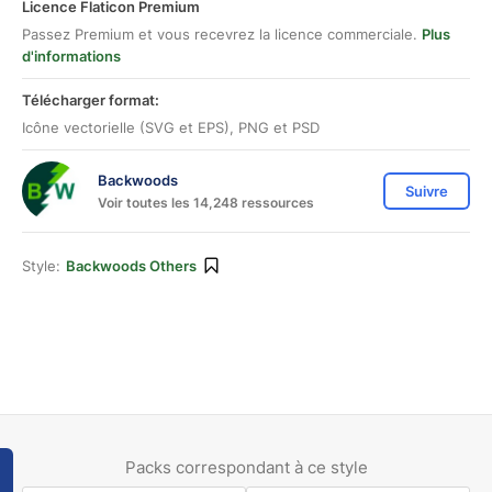
Licence Flaticon Premium
Passez Premium et vous recevrez la licence commerciale.
Plus
d'informations
Télécharger format:
Icône vectorielle (SVG et EPS), PNG et PSD
Backwoods
Suivre
Voir toutes les 14,248 ressources
Style:
Backwoods Others
Packs correspondant à ce style