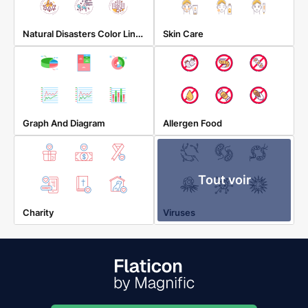
Natural Disasters Color Line Icons
Skin Care
Graph And Diagram
Allergen Food
Tout voir
Charity
Viruses