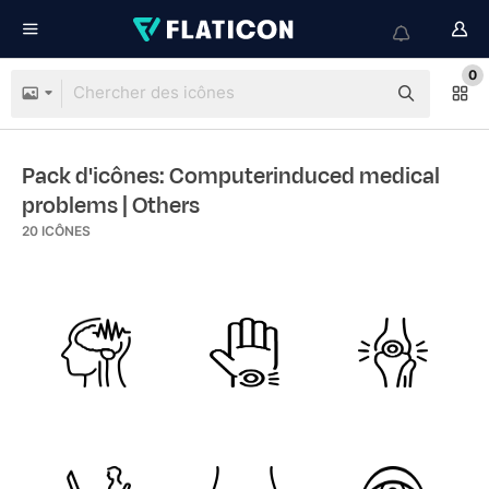
0
Pack d'icônes: Computerinduced medical
problems
| Others
20
ICÔNES