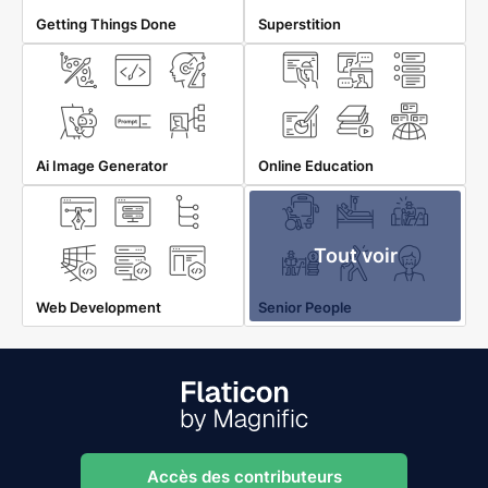
Getting Things Done
Superstition
Ai Image Generator
Online Education
Tout voir
Web Development
Senior People
Accès des contributeurs