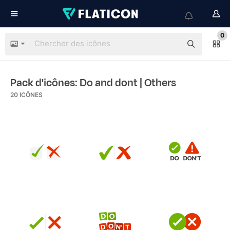
0
Pack d'icônes: Do and dont
| Others
20
ICÔNES