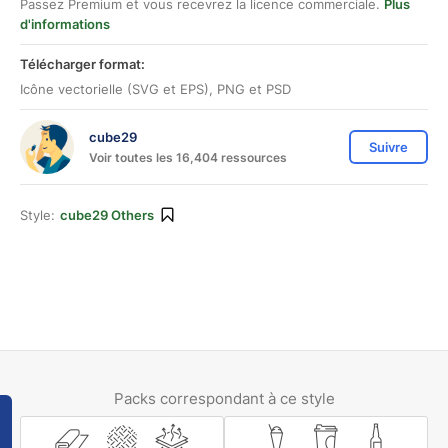
Passez Premium et vous recevrez la licence commerciale.
Plus
d'informations
Télécharger format:
Icône vectorielle (SVG et EPS), PNG et PSD
cube29
Suivre
Voir toutes les 16,404 ressources
Style:
cube29 Others
Packs correspondant à ce style