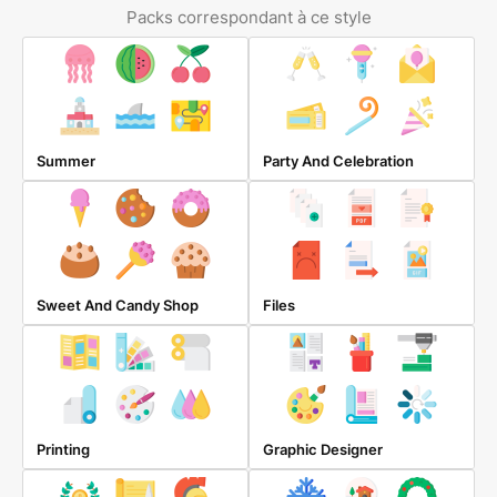
Packs correspondant à ce style
Summer
Party And Celebration
Sweet And Candy Shop
Files
Printing
Graphic Designer