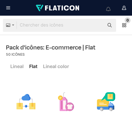
0
Pack d'icônes: E-commerce
| Flat
50
ICÔNES
Lineal
Flat
Lineal color