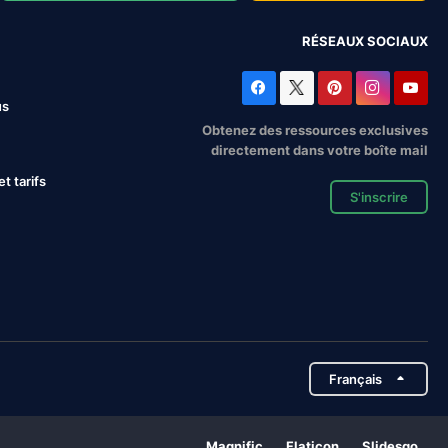
RÉSEAUX SOCIAUX
us
Obtenez des ressources exclusives
directement dans votre boîte mail
 tarifs
S'inscrire
Français
Magnific
Flaticon
Slidesgo