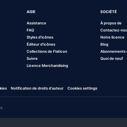
AIDE
SOCIÉTÉ
Assistance
À propos de
FAQ
Contactez-no
Styles d'icônes
Notre licence
Éditeur d'icônes
Blog
Collections de Flaticon
Abonnements et
Suivre
Quoi de neuf
Licence Merchandising
kies
Notification de droits d'auteur
Cookies settings
s.