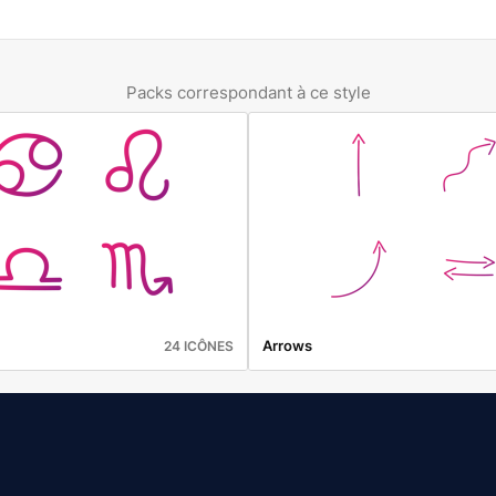
Packs correspondant à ce style
Arrows
24 ICÔNES