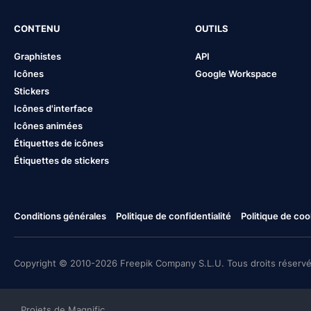
CONTENU
OUTILS
Graphistes
API
Icônes
Google Workspace
Stickers
Icônes d'interface
Icônes animées
Étiquettes de icônes
Étiquettes de stickers
Conditions générales
Politique de confidentialité
Politique de coo
Copyright © 2010-2026 Freepik Company S.L.U. Tous droits réservé
Projets de Magnific