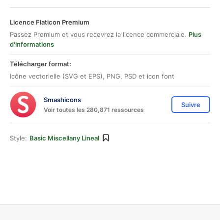
Licence Flaticon Premium
Passez Premium et vous recevrez la licence commerciale.
Plus
d'informations
Télécharger format:
Icône vectorielle (SVG et EPS), PNG, PSD et icon font
Smashicons
Suivre
Voir toutes les 280,871 ressources
Style:
Basic Miscellany Lineal