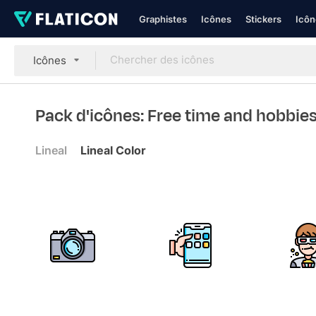
Graphistes
Icônes
Stickers
Icôn
Icônes
Pack d'icônes: Free time and hobbie
Lineal
Lineal Color