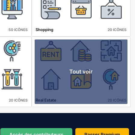
Shopping
50 ICÔNES
20 ICÔNES
Tout voir
Real Estate
20 ICÔNES
20 ICÔNES
Accès des contributeurs
Passer Premium