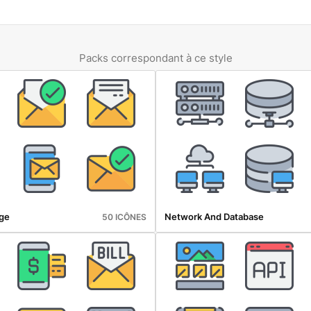
Packs correspondant à ce style
ge
Network And Database
50 ICÔNES