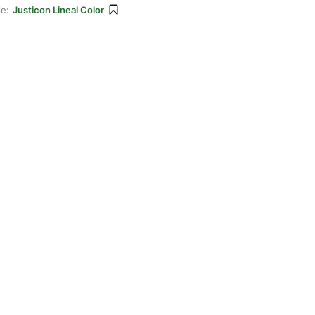
le:
Justicon Lineal Color