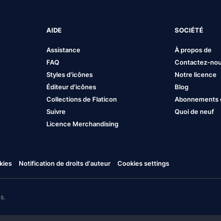
AIDE
SOCIÉTÉ
Assistance
À propos de
FAQ
Contactez-no
Styles d'icônes
Notre licence
Éditeur d'icônes
Blog
Collections de Flaticon
Abonnements et
Suivre
Quoi de neuf
Licence Merchandising
kies
Notification de droits d'auteur
Cookies settings
s.