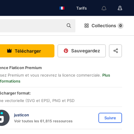
Tarifs
Collections
0
Sauvegardez
Télécharger
ence Flaticon Premium
sez Premium et vous recevrez la licence commerciale.
Plus
nformations
écharger format:
ne vectorielle (SVG et EPS), PNG et PSD
justicon
Suivre
Voir toutes les 61,815 ressources