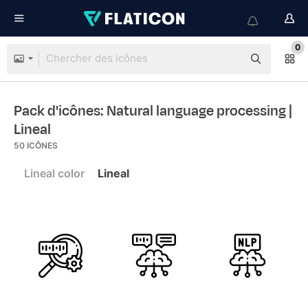
0
Pack d'icônes: Natural language processing
|
Lineal
50
ICÔNES
Lineal color
Lineal