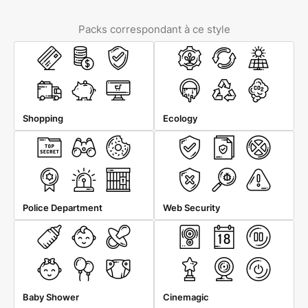
Packs correspondant à ce style
Shopping
Ecology
Police Department
Web Security
Baby Shower
Cinemagic