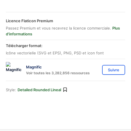
Licence Flaticon Premium
Passez Premium et vous recevrez la licence commerciale.
Plus
d'informations
Télécharger format:
Icône vectorielle (SVG et EPS), PNG, PSD et icon font
Magnific
Suivre
Voir toutes les 3,282,856 ressources
Style:
Detailed Rounded Lineal