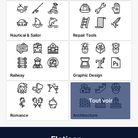
Nautical & Sailor
Repair Tools
Railway
Graphic Design
Tout voir
Romance
Architecture