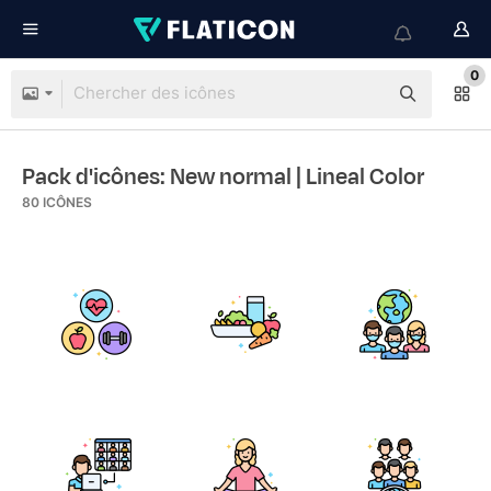
0
Pack d'icônes: New normal
| Lineal Color
80
ICÔNES