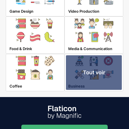
Game Design
Video Production
Food & Drink
Media & Communication
Tout voir
Coffee
Business