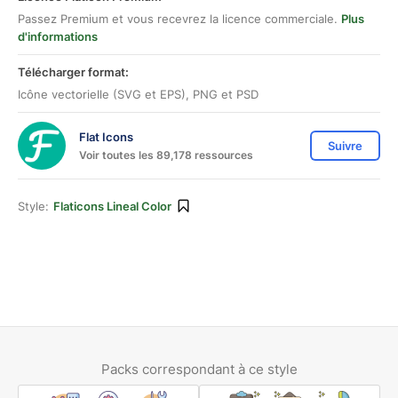
Passez Premium et vous recevrez la licence commerciale.
Plus
d'informations
Télécharger format:
Icône vectorielle (SVG et EPS), PNG et PSD
Flat Icons
Suivre
Voir toutes les 89,178 ressources
Style:
Flaticons Lineal Color
Packs correspondant à ce style