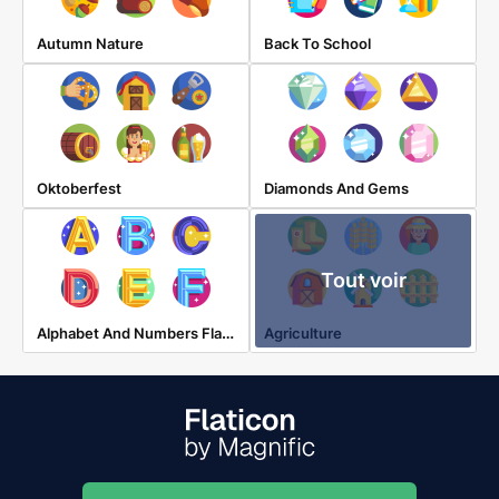
Autumn Nature
Back To School
Oktoberfest
Diamonds And Gems
Tout voir
Alphabet And Numbers Flat 1 Of 1
Agriculture