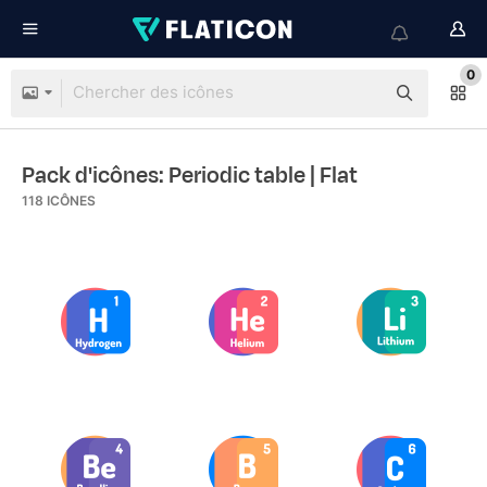
0
Pack d'icônes: Periodic table
| Flat
118
ICÔNES