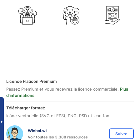
Licence Flaticon Premium
Passez Premium et vous recevrez la licence commerciale.
Plus
d'informations
Télécharger format:
Icône vectorielle (SVG et EPS), PNG, PSD et icon font
Wichai.wi
Suivre
Voir toutes les 3,388 ressources