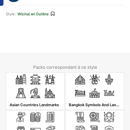
Style:
Wichai.wi Outline
Packs correspondant à ce style
Bangkok Symbols And Landmarks
Asian Countries Landmarks