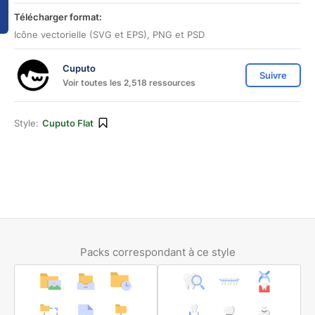
Télécharger format:
Icône vectorielle (SVG et EPS), PNG et PSD
Cuputo
Suivre
Voir toutes les 2,518 ressources
Style:
Cuputo Flat
Packs correspondant à ce style