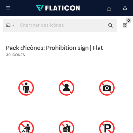
0
Pack d'icônes: Prohibition sign
| Flat
30
ICÔNES