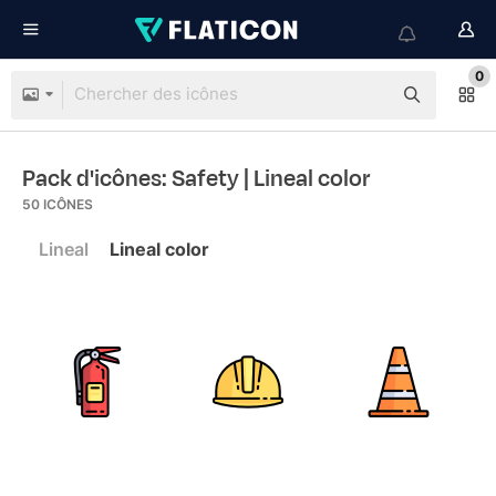
0
Pack d'icônes: Safety
| Lineal color
50
ICÔNES
Lineal
Lineal color