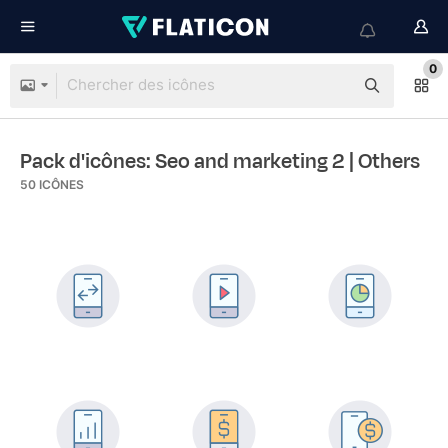
0
Pack d'icônes: Seo and marketing 2
| Others
50
ICÔNES