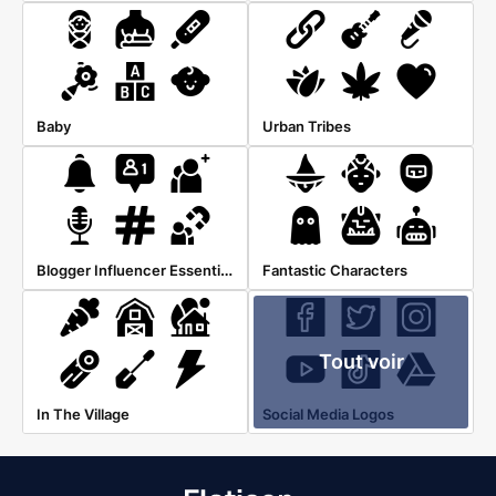
Baby
Urban Tribes
Blogger Influencer Essentials
Fantastic Characters
Tout voir
In The Village
Social Media Logos