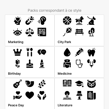
Packs correspondant à ce style
Marketing
City Park
Birthday
Medicine
Peace Day
Literature