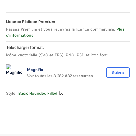
Licence Flaticon Premium
Passez Premium et vous recevrez la licence commerciale.
Plus
d'informations
Télécharger format:
Icône vectorielle (SVG et EPS), PNG, PSD et icon font
Magnific
Suivre
Voir toutes les 3,282,832 ressources
Style:
Basic Rounded Filled