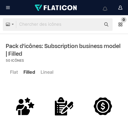
0
Pack d'icônes: Subscription business model
| Filled
50
ICÔNES
Flat
Filled
Lineal