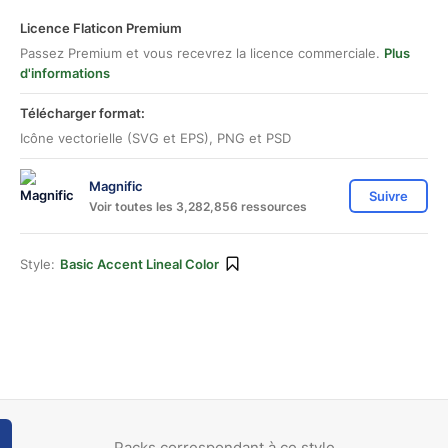
Licence Flaticon Premium
Passez Premium et vous recevrez la licence commerciale.
Plus
d'informations
Télécharger format:
Icône vectorielle (SVG et EPS), PNG et PSD
Magnific
Suivre
Voir toutes les 3,282,856 ressources
Style:
Basic Accent Lineal Color
Packs correspondant à ce style