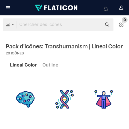
0
Pack d'icônes: Transhumanism
| Lineal Color
20
ICÔNES
Lineal Color
Outline