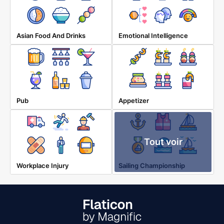
Asian Food And Drinks
Emotional Intelligence
Pub
Appetizer
Tout voir
Workplace Injury
Sailing Championship