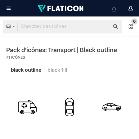
0
Pack d'icônes: Transport
| Black outline
71
ICÔNES
black outline
black fill