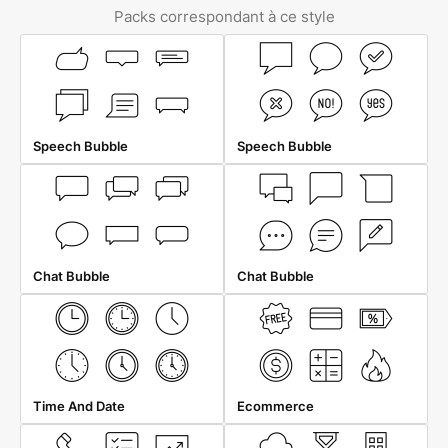
Packs correspondant à ce style
Speech Bubble
Speech Bubble
Chat Bubble
Chat Bubble
Time And Date
Ecommerce