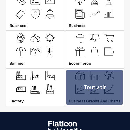
Business
Business
Summer
Ecommerce
Tout voir
Factory
Business Graphs And Charts