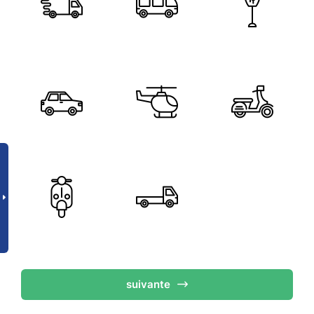
suivante