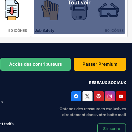
Tout voir
Job Safety
50 ICÔNES
50 ICÔNES
Accès des contributeurs
Passer Premium
RÉSEAUX SOCIAUX
us
Obtenez des ressources exclusives
directement dans votre boîte mail
 tarifs
S'inscrire