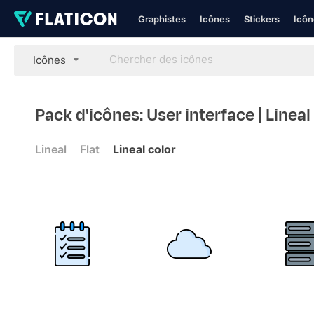
Graphistes
Icônes
Stickers
Icôn
Icônes
Pack d'icônes: User interface
| Lineal
Lineal
Flat
Lineal color