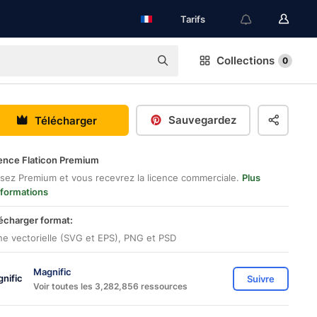
Tarifs
Collections
0
Sauvegardez
Télécharger
ence Flaticon Premium
sez Premium et vous recevrez la licence commerciale.
Plus
nformations
écharger format:
ne vectorielle (SVG et EPS), PNG et PSD
Magnific
Suivre
Voir toutes les 3,282,856 ressources