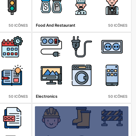
Food And Restaurant
50 ICÔNES
50 ICÔNES
Electronics
50 ICÔNES
50 ICÔNES