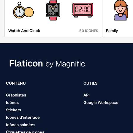
Watch And Clock
Family
50 ICÔNES
CONTENU
OUTILS
Graphistes
API
Icônes
Google Workspace
Stickers
Icônes d'interface
Icônes animées
Étiquettes de icônes