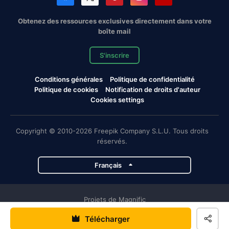
Obtenez des ressources exclusives directement dans votre
boîte mail
S'inscrire
Conditions générales
Politique de confidentialité
Politique de cookies
Notification de droits d'auteur
Cookies settings
Copyright © 2010-2026 Freepik Company S.L.U. Tous droits
réservés.
Français
Projets de Magnific
Télécharger
Magnific
Flaticon
Slidesgo