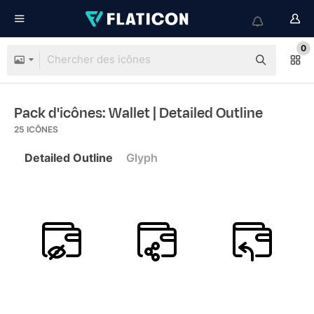
0
Pack d'icônes: Wallet
| Detailed Outline
25
ICÔNES
Detailed Outline
Glyph