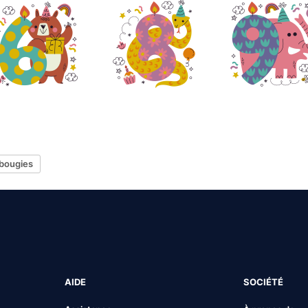
bougies
AIDE
SOCIÉTÉ