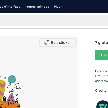
es d'interface
Icônes animées
Plus
Edit sticker
7 gratu
PN
Licence 
Gratuit 
d'inform
Créditer