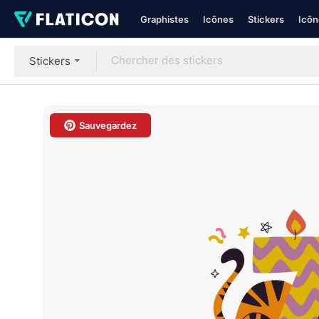
Graphistes
Icônes
Stickers
Icôn
Stickers
Sauvegardez