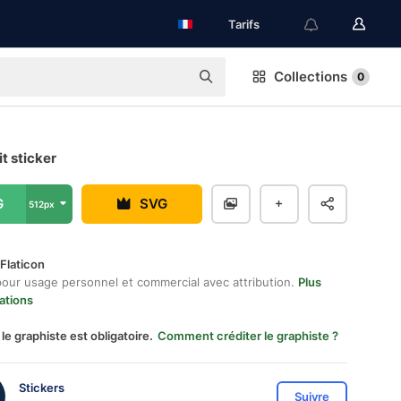
Tarifs
Collections
0
it sticker
G
SVG
512px
Flaticon
pour usage personnel et commercial avec attribution.
Plus
ations
 le graphiste est obligatoire.
Comment créditer le graphiste ?
Stickers
Suivre