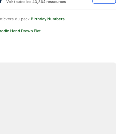
Voir toutes les 43,864 ressources
stickers du pack
Birthday Numbers
oodle Hand Drawn Flat