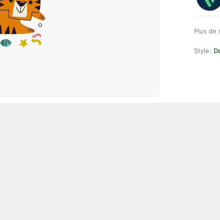
Plus de 
Style:
D