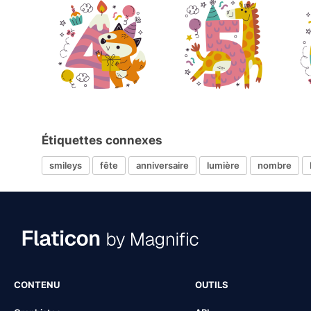
Étiquettes connexes
smileys
fête
anniversaire
lumière
nombre
CONTENU
OUTILS