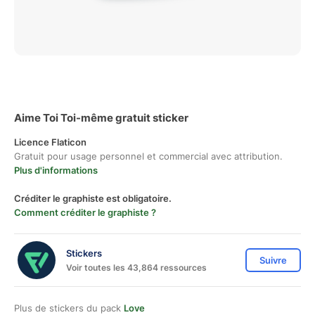
Aime Toi Toi-même gratuit sticker
Licence Flaticon
Gratuit pour usage personnel et commercial avec attribution.
Plus d'informations
Créditer le graphiste est obligatoire.
Comment créditer le graphiste ?
Stickers
Suivre
Voir toutes les 43,864 ressources
Plus de stickers du pack
Love