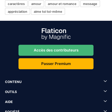
caractères
amour
amour et romance
message
appréciation
aime toi toi-même
Accès des contributeurs
Passer Premium
CONTENU
OUTILS
AIDE
SOCIÉTÉ