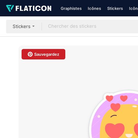
Graphistes
Icônes
Stickers
Icôn
Stickers
Sauvegardez