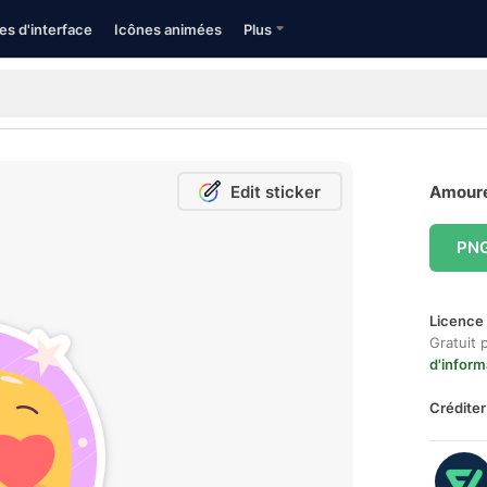
es d'interface
Icônes animées
Plus
Edit sticker
Amoure
PN
Licence 
Gratuit 
d'inform
Créditer