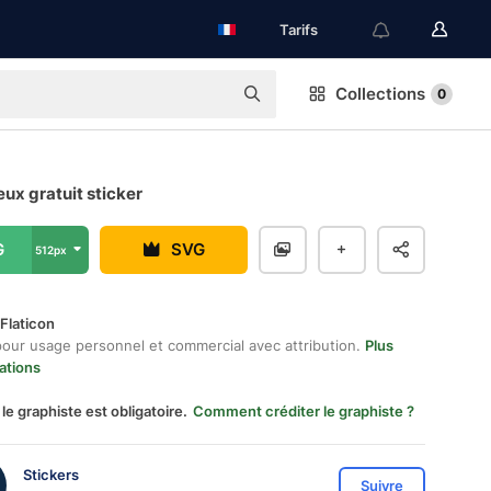
Tarifs
Collections
0
ux gratuit sticker
G
SVG
512px
Flaticon
pour usage personnel et commercial avec attribution.
Plus
ations
 le graphiste est obligatoire.
Comment créditer le graphiste ?
Stickers
Suivre