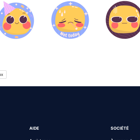
ux
AIDE
SOCIÉTÉ