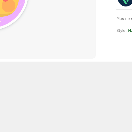
Plus de 
Style:
Na