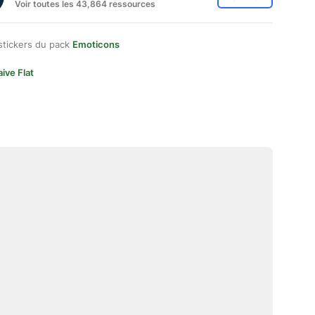
Voir toutes les 43,864 ressources
stickers du pack
Emoticons
ive Flat