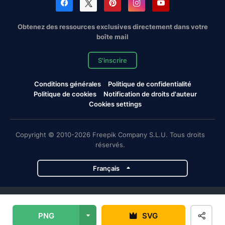
Obtenez des ressources exclusives directement dans votre
boîte mail
S'inscrire
Conditions générales
Politique de confidentialité
Politique de cookies
Notification de droits d'auteur
Cookies settings
Copyright © 2010-2026 Freepik Company S.L.U. Tous droits
réservés.
Français
Projets de Magnific
PNG
SVG
Magnific
Flaticon
Slidesgo