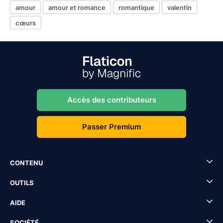
amour
amour et romance
romantique
valentin
cœurs
Accès des contributeurs
Passer Premium
CONTENU
OUTILS
AIDE
SOCIÉTÉ