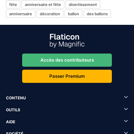
fête
anniversaire et fête
divertissement
anniversaire
décoration
ballon
des ballons
Accès des contributeurs
Passer Premium
CONTENU
OUTILS
AIDE
SOCIÉTÉ