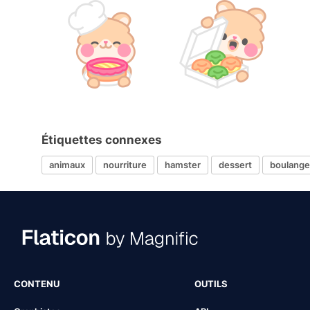
Étiquettes connexes
animaux
nourriture
hamster
dessert
boulange
CONTENU
OUTILS