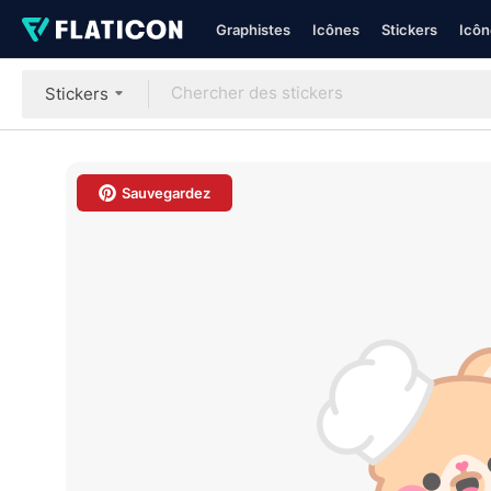
Graphistes
Icônes
Stickers
Icôn
Stickers
Sauvegardez