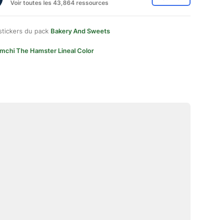
Voir toutes les 43,864 ressources
stickers du pack
Bakery And Sweets
imchi The Hamster Lineal Color