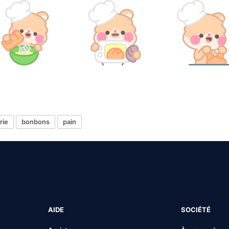
rie
bonbons
pain
AIDE
SOCIÉTÉ