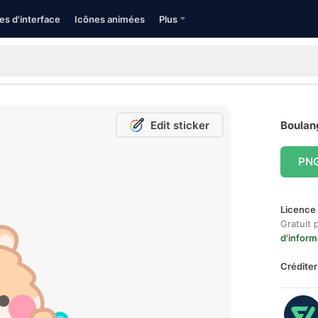
es d'interface
Icônes animées
Plus
Edit sticker
Boulang
PN
Licence 
Gratuit 
d'inform
Créditer