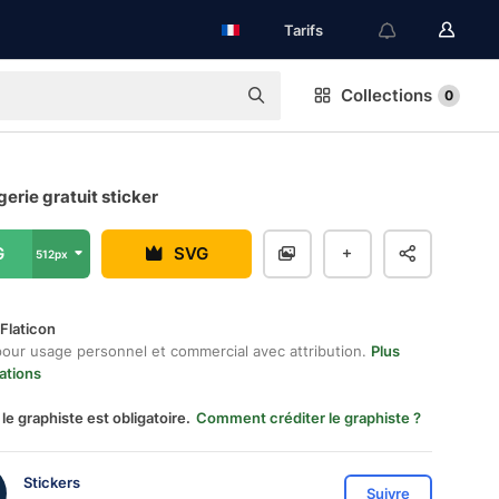
Tarifs
Collections
0
erie gratuit sticker
G
SVG
512px
Flaticon
pour usage personnel et commercial avec attribution.
Plus
ations
 le graphiste est obligatoire.
Comment créditer le graphiste ?
Stickers
Suivre