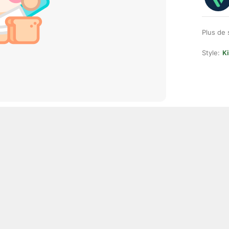
Plus de 
Style:
K