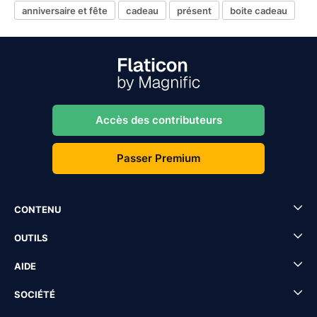
anniversaire et fête
cadeau
présent
boite cadeau
Accès des contributeurs
Passer Premium
CONTENU
OUTILS
AIDE
SOCIÉTÉ