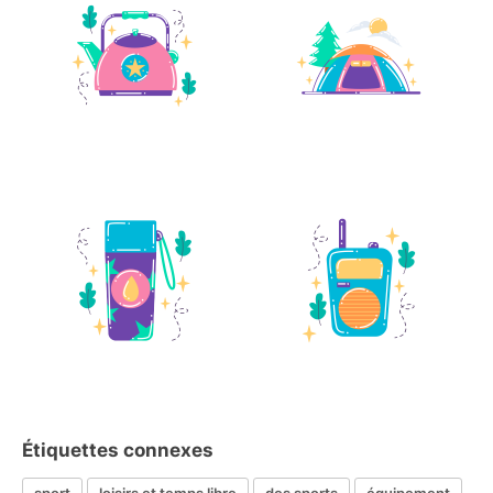
Étiquettes connexes
sport
loisirs et temps libre
des sports
équipement