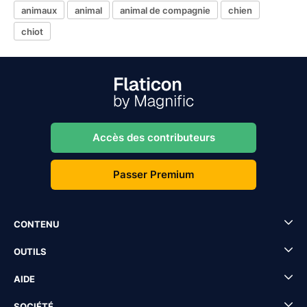
animaux
animal
animal de compagnie
chien
chiot
Accès des contributeurs
Passer Premium
CONTENU
OUTILS
AIDE
SOCIÉTÉ