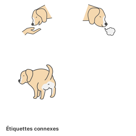
Étiquettes connexes