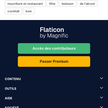
nourriture et restaurant
fête
boisson
de l'alcool
cocktail
luxe
Accès des contributeurs
Passer Premium
CONTENU
OUTILS
AIDE
SOCIÉTÉ