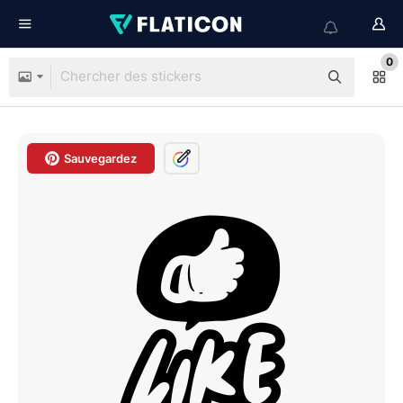
0
Sauvegardez