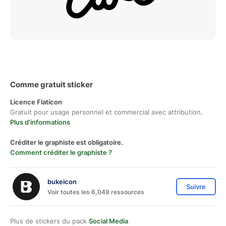
Comme gratuit sticker
Licence Flaticon
Gratuit pour usage personnel et commercial avec attribution.
Plus d'informations
Créditer le graphiste est obligatoire.
Comment créditer le graphiste ?
bukeicon
Suivre
Voir toutes les 6,049 ressources
Plus de stickers du pack
Social Media