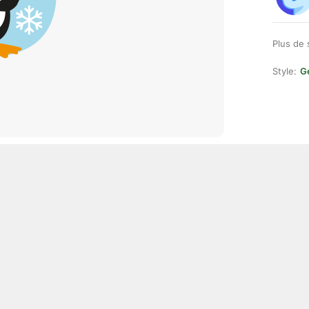
Plus de 
Style:
Ge