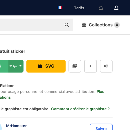
Tarifs
Collections
0
atuit sticker
G
SVG
512px
Flaticon
pour usage personnel et commercial avec attribution.
Plus
ations
 le graphiste est obligatoire.
Comment créditer le graphiste ?
MrHamster
Suivre