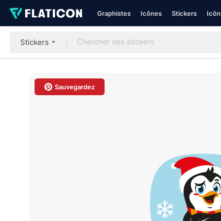
Graphistes
Icônes
Stickers
Icôn
Stickers
Sauvegardez