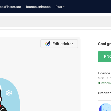
es d'interface
Icônes animées
Plus
Edit sticker
Cool gr
PN
Licence 
Gratuit 
d'inform
Créditer