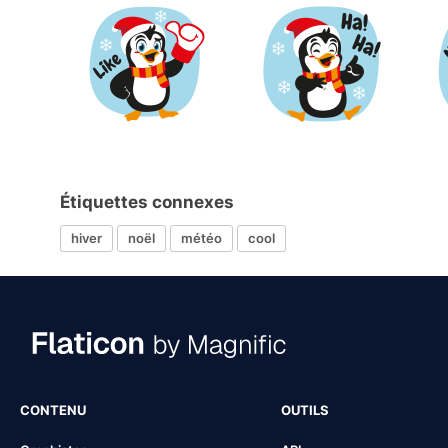
Étiquettes connexes
hiver
noël
météo
cool
CONTENU
OUTILS