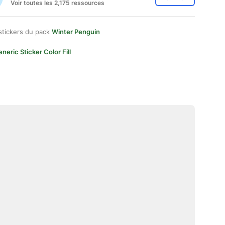
Voir toutes les 2,175 ressources
stickers du pack
Winter Penguin
neric Sticker Color Fill