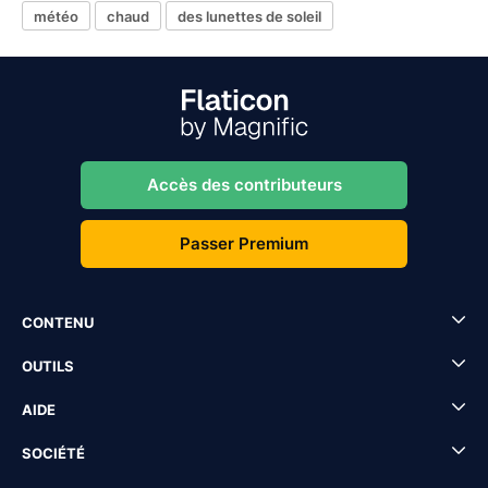
météo
chaud
des lunettes de soleil
Accès des contributeurs
Passer Premium
CONTENU
OUTILS
AIDE
SOCIÉTÉ