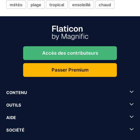
météo
plage
tropical
ensoleillé
chaud
Accès des contributeurs
Passer Premium
CONTENU
OUTILS
AIDE
SOCIÉTÉ