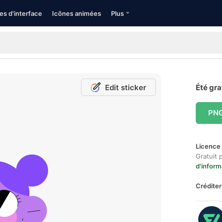
es d'interface
Icônes animées
Plus
Edit sticker
Été gra
PN
Licence 
Gratuit 
d'inform
Créditer