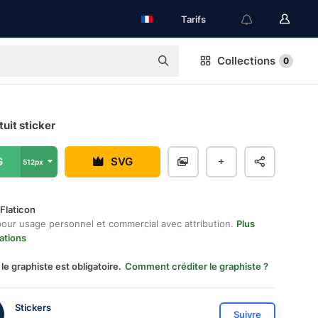
Tarifs
Collections
0
tuit sticker
G
SVG
512px
Flaticon
pour usage personnel et commercial avec attribution.
Plus
ations
 le graphiste est obligatoire.
Comment créditer le graphiste ?
Stickers
Suivre