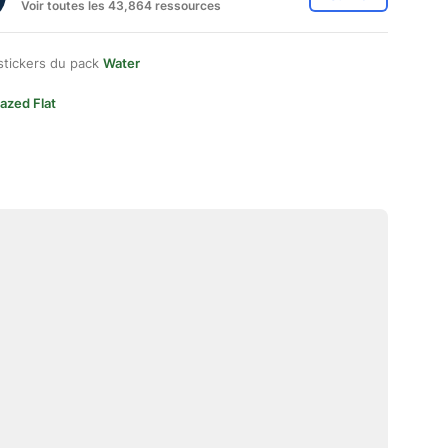
Voir toutes les 43,864 ressources
stickers du pack
Water
azed Flat