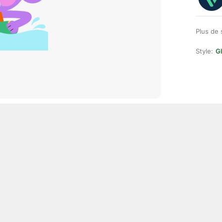
Plus de 
Style:
Gl