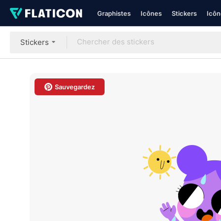
Graphistes
Icônes
Stickers
Icôn
Stickers
Sauvegardez