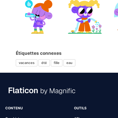
Étiquettes connexes
vacances
été
fille
eau
CONTENU
OUTILS