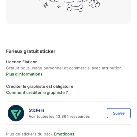
Furieux gratuit sticker
Licence Flaticon
Gratuit pour usage personnel et commercial avec attribution.
Plus d'informations
Créditer le graphiste est obligatoire.
Comment créditer le graphiste ?
Stickers
Suivre
Voir toutes les 43,864 ressources
Plus de stickers du pack
Emoticons