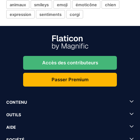
animaux
smileys
emoji
émoticône
chien
expression
sentiments
corgi
Accès des contributeurs
Passer Premium
CONTENU
OUTILS
AIDE
SOCIÉTÉ