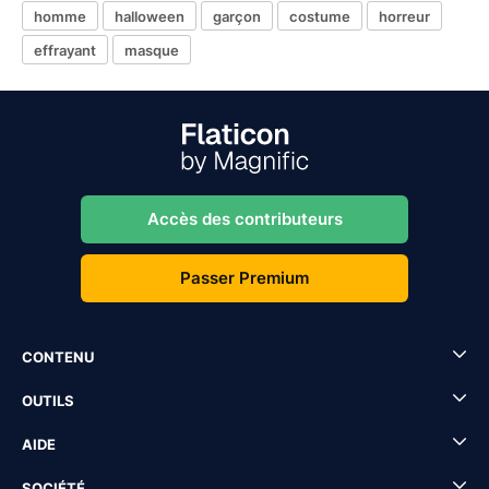
homme
halloween
garçon
costume
horreur
effrayant
masque
Accès des contributeurs
Passer Premium
CONTENU
OUTILS
AIDE
SOCIÉTÉ