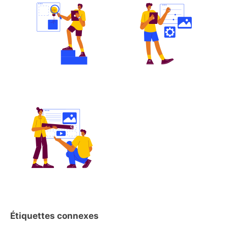
Étiquettes connexes