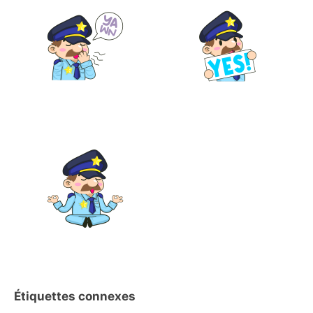
Étiquettes connexes