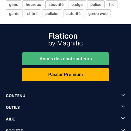
gens
heureux
sécurité
badge
police
flic
garde
shérif
policier
autorité
garde web
Accès des contributeurs
Passer Premium
CONTENU
OUTILS
AIDE
SOCIÉTÉ