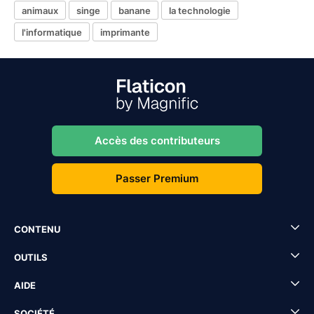
animaux
singe
banane
la technologie
l'informatique
imprimante
Accès des contributeurs
Passer Premium
CONTENU
OUTILS
AIDE
SOCIÉTÉ