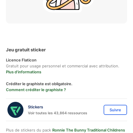
Jeu gratuit sticker
Licence Flaticon
Gratuit pour usage personnel et commercial avec attribution.
Plus d'informations
Créditer le graphiste est obligatoire.
Comment créditer le graphiste ?
Stickers
Suivre
Voir toutes les 43,864 ressources
Plus de stickers du pack
Ronnie The Bunny Traditional Childrens