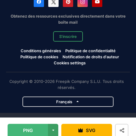
Obtenez des ressources exclusives directement dans votre
boîte mail
S'inscrire
Conditions générales
Politique de confidentialité
Politique de cookies
Notification de droits d'auteur
Cookies settings
Copyright © 2010-2026 Freepik Company S.L.U. Tous droits
réservés.
Français
Projets de Magnific
PNG
SVG
Magnific
Flaticon
Slidesgo