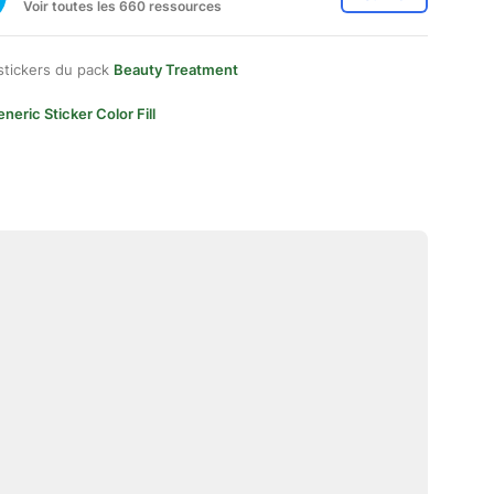
Voir toutes les 660 ressources
stickers du pack
Beauty Treatment
neric Sticker Color Fill