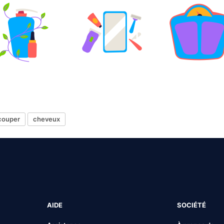
couper
cheveux
AIDE
SOCIÉTÉ