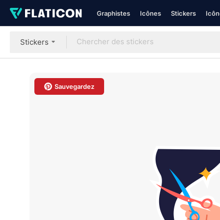
Graphistes
Icônes
Stickers
Icôn
Stickers
Sauvegardez