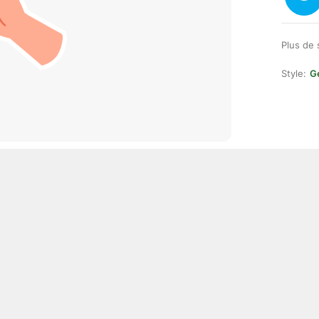
Plus de 
Style:
Ge