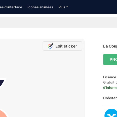
es d'interface
Icônes animées
Plus
Edit sticker
La Cou
PN
Licence 
Gratuit 
d'inform
Créditer