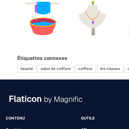
Étiquettes connexes
beauté
salon de coiffure
coiffeur
les ciseaux
CONTENU
OUTILS