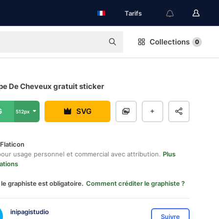
Tarifs
Collections
0
pe De Cheveux gratuit sticker
G
SVG
512px
Flaticon
pour usage personnel et commercial avec attribution.
Plus
ations
 le graphiste est obligatoire.
Comment créditer le graphiste ?
inipagistudio
Suivre