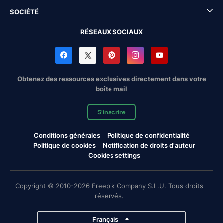
SOCIÉTÉ
RÉSEAUX SOCIAUX
Obtenez des ressources exclusives directement dans votre
boîte mail
S'inscrire
Conditions générales
Politique de confidentialité
Politique de cookies
Notification de droits d'auteur
Cookies settings
Copyright © 2010-2026 Freepik Company S.L.U. Tous droits
réservés.
Français