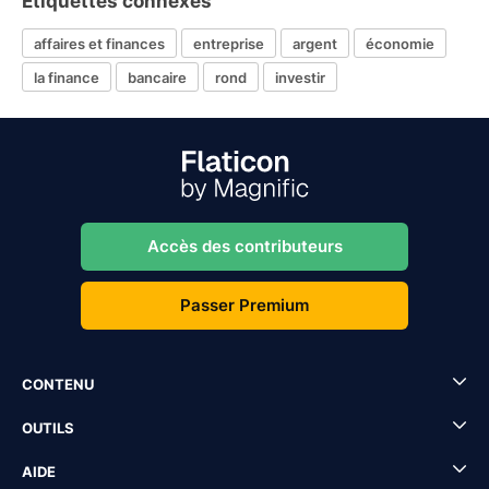
Étiquettes connexes
affaires et finances
entreprise
argent
économie
la finance
bancaire
rond
investir
Accès des contributeurs
Passer Premium
CONTENU
OUTILS
AIDE