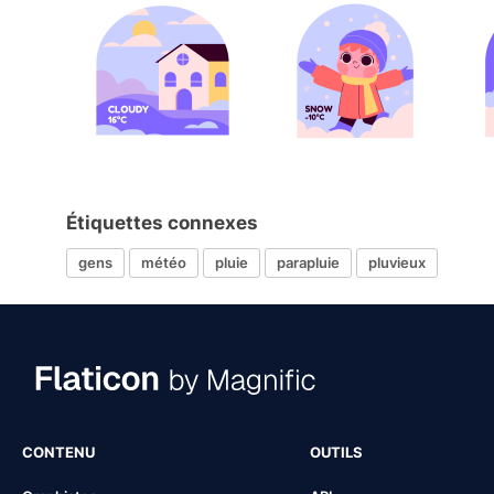
Étiquettes connexes
gens
météo
pluie
parapluie
pluvieux
CONTENU
OUTILS