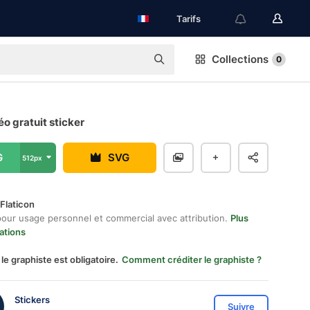
Tarifs
Collections
0
o gratuit sticker
G
SVG
512px
Flaticon
pour usage personnel et commercial avec attribution.
Plus
ations
 le graphiste est obligatoire.
Comment créditer le graphiste ?
Stickers
Suivre