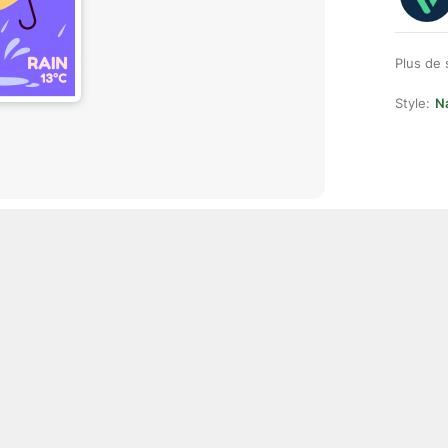
Plus de 
Style:
Na