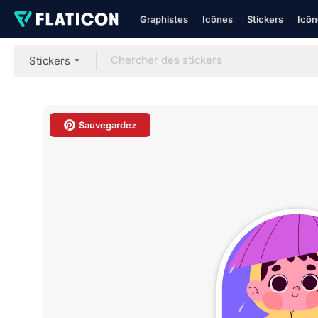
Graphistes
Icônes
Stickers
Icôn
Stickers
Sauvegardez