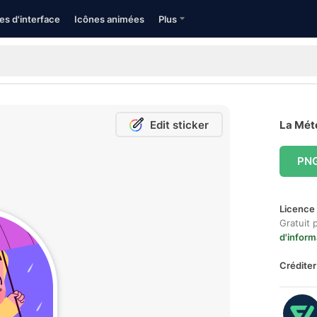
es d'interface
Icônes animées
Plus
Edit sticker
La Mété
PN
Licence 
Gratuit 
d'inform
Créditer