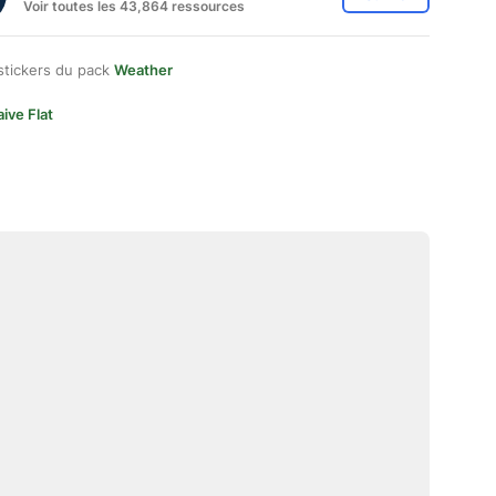
Voir toutes les 43,864 ressources
stickers du pack
Weather
ive Flat