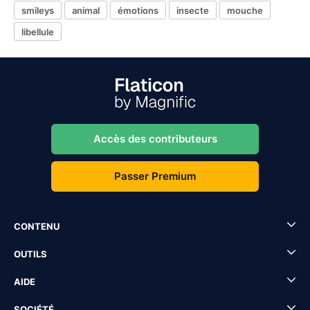
smileys
animal
émotions
insecte
mouche
libellule
Accès des contributeurs
Passer Premium
CONTENU
OUTILS
AIDE
SOCIÉTÉ