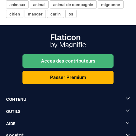
animaux
animal
animal de compagnie
mignonne
chien
manger
carlin
os
Accès des contributeurs
Passer Premium
CONTENU
OUTILS
AIDE
SOCIÉTÉ