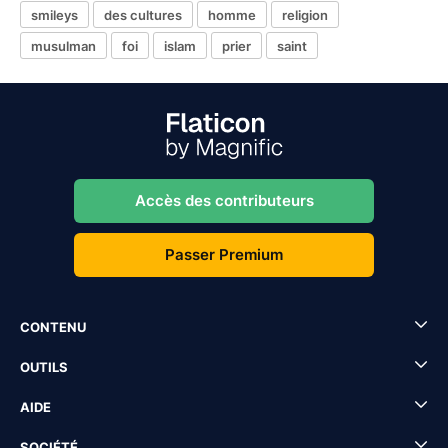
smileys
des cultures
homme
religion
musulman
foi
islam
prier
saint
Accès des contributeurs
Passer Premium
CONTENU
OUTILS
AIDE
SOCIÉTÉ